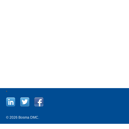
© 2026 Bosma DMC.