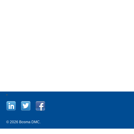
© 2026 Bosma DMC.